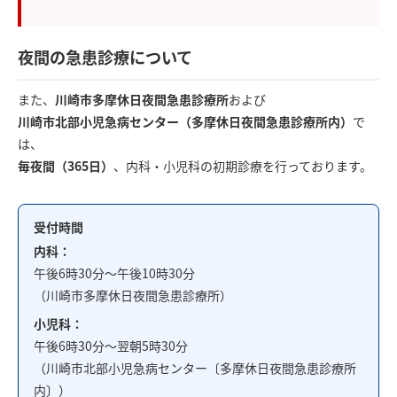
夜間の急患診療について
また、
川崎市多摩休日夜間急患診療所
および
川崎市北部小児急病センター（多摩休日夜間急患診療所内）
で
は、
毎夜間（365日）
、内科・小児科の初期診療を行っております。
受付時間
内科：
午後6時30分～午後10時30分
（川崎市多摩休日夜間急患診療所）
小児科：
午後6時30分～翌朝5時30分
（川崎市北部小児急病センター〔多摩休日夜間急患診療所
内〕）