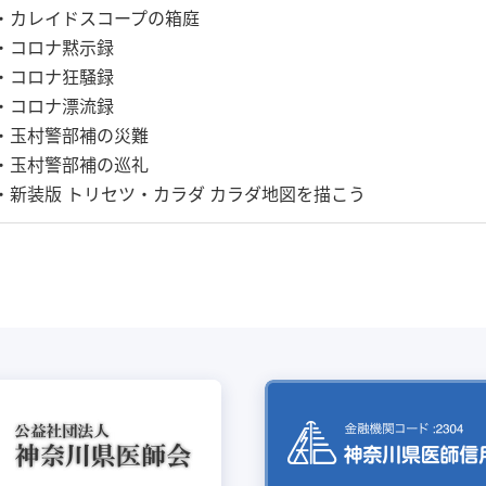
・カレイドスコープの箱庭
・コロナ黙示録
・コロナ狂騒録
・コロナ漂流録
・玉村警部補の災難
・玉村警部補の巡礼
・新装版 トリセツ・カラダ カラダ地図を描こう