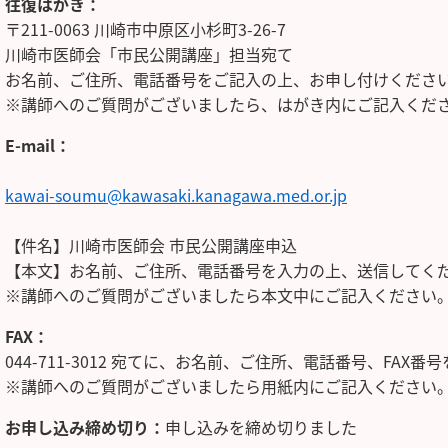
往復はがき：
〒211-0063 川崎市中原区小杉町3-26-7
川崎市医師会「市民公開講座」担当宛て
お名前、ご住所、電話番号をご記入の上、お申し付けくださ
※講師へのご質問がございましたら、はがき内にご記入くだ
E-mail：
kawai-soumu@kawasaki.kanagawa.med.or.jp
【件名】川崎市医師会 市民公開講座申込
【本文】お名前、ご住所、電話番号を入力の上、送信してく
※講師へのご質問がございましたら本文中にご記入ください
FAX：
044-711-3012 宛てに、お名前、ご住所、電話番号、FA
※講師へのご質問がございましたら用紙内にご記入ください
お申し込み締め切り：
申し込みを締め切りました