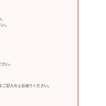
い。
さい。
ださい。
。
X番号をご記入の上お送りください。
。