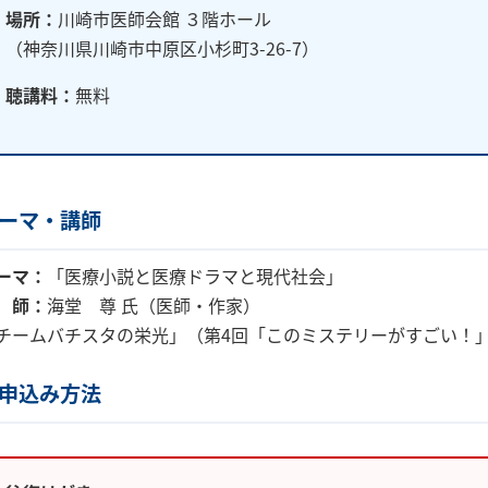
場所：
川崎市医師会館 ３階ホール
（神奈川県川崎市中原区小杉町3-26-7）
聴講料：
無料
ーマ・講師
ーマ：
「医療小説と医療ドラマと現代社会」
 師：
海堂 尊 氏（医師・作家）
チームバチスタの栄光」（第4回「このミステリーがすごい！
申込み方法