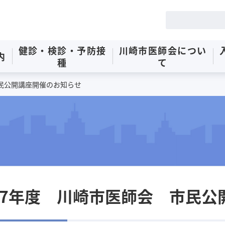
健診・検診・
予防接
川崎市医師会
につい
内
種
て
民公開講座開催のお知らせ
7年度 川崎市医師会 市民公