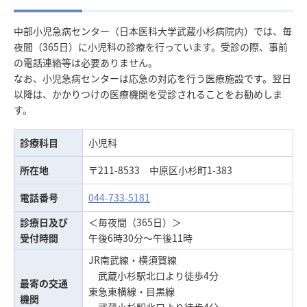
中部小児急病センター（日本医科大学武蔵小杉病院内）では、毎
夜間（365日）に小児科の診療を行っています。受診の際、事前
の電話連絡等は必要ありません。
なお、小児急病センターは応急の対応を行う医療施設です。翌日
以降は、かかりつけの医療機関を受診されることをお勧めしま
す。
診療科目
小児科
所在地
〒211-8533 中原区小杉町1-383
電話番号
044-733-5181
診療日及び
＜毎夜間（365日）＞
受付時間
午後6時30分～午後11時
JR南武線・横須賀線
武蔵小杉駅北口より徒歩4分
最寄の交通
東急東横線・目黒線
機関