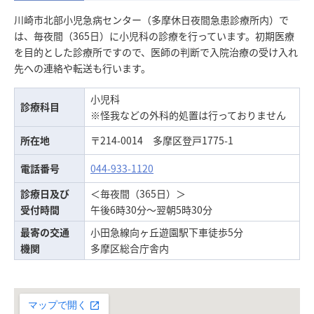
川崎市北部小児急病センター（多摩休日夜間急患診療所内）で
は、毎夜間（365日）に小児科の診療を行っています。初期医療
を目的とした診療所ですので、医師の判断で入院治療の受け入れ
先への連絡や転送も行います。
小児科
診療科目
※怪我などの外科的処置は行っておりません
所在地
〒214-0014 多摩区登戸1775-1
電話番号
044-933-1120
診療日及び
＜毎夜間（365日）＞
受付時間
午後6時30分～翌朝5時30分
最寄の交通
小田急線向ヶ丘遊園駅下車徒歩5分
機関
多摩区総合庁舎内